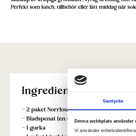
Perfekt som lunch, tillbehör eller lätt middag när sol
Ingredienser
Samtycke
– 2 paket Norrloumi
– Bladspenat (en stor näve)
Denna webbplats använder 
– 1 gurka
Vi använder enhetsidentifierar