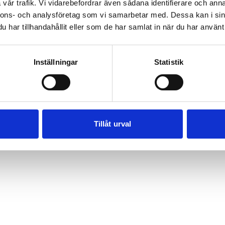
salladen och avsluta med dressingen.
vår trafik. Vi vidarebefordrar även sådana identifierare och anna
nnons- och analysföretag som vi samarbetar med. Dessa kan i sin
har tillhandahållit eller som de har samlat in när du har använt 
Inställningar
Statistik
Tillåt urval