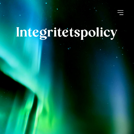
Integritets­policy