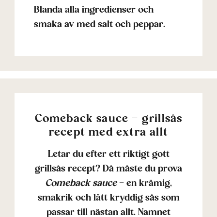
Blanda alla ingredienser och
smaka av med salt och peppar.
Comeback sauce – grillsås
recept med extra allt
Letar du efter ett riktigt gott
grillsås recept? Då måste du prova
Comeback sauce
– en krämig,
smakrik och lätt kryddig sås som
passar till nästan allt. Namnet