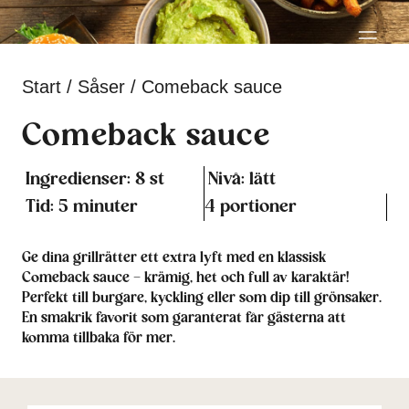
Start
/
Såser
/
Comeback sauce
Comeback sauce
Ingredienser: 8 st
Nivå: lätt
Tid: 5 minuter
4 portioner
Ge dina grillrätter ett extra lyft med en klassisk
Comeback sauce – krämig, het och full av karaktär!
Perfekt till burgare, kyckling eller som dip till grönsaker.
En smakrik favorit som garanterat får gästerna att
komma tillbaka för mer.