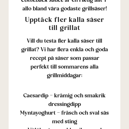
Comeback sauce
är en riktig allt-i-
allo bland våra godaste grillsåser!
Upptäck fler kalla såser
till grillat
Vill du testa fler kalla såser till
grillat? Vi har flera enkla och goda
recept på såser som passar
perfekt till sommarens alla
grillmiddagar:
Caesardip – krämig och smakrik
dressingdipp
Myntayoghurt – fräsch och sval sås
med sting