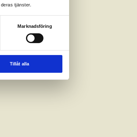
deras tjänster.
Marknadsföring
Tillåt alla