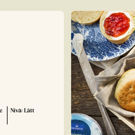
e
Nivå: Lätt