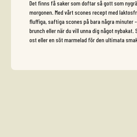
Det finns få saker som doftar så gott som nyg
morgonen. Med vårt scones recept med laktosfri
fluffiga, saftiga scones på bara några minuter – 
brunch eller när du vill unna dig något nybakat.
ost eller en söt marmelad för den ultimata sma