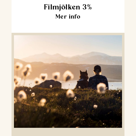
Filmjölken 3%
Mer info