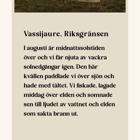
Vassijaure, Riksgränsen
I augusti är midnattssolstiden
över och vi får njuta av vackra
solnedgångar igen. Den här
kvällen paddlade vi över sjön och
hade med tältet. Vi fiskade, lagade
middag över elden och somnade
sen till ljudet av vattnet och elden
som sakta brann ut.