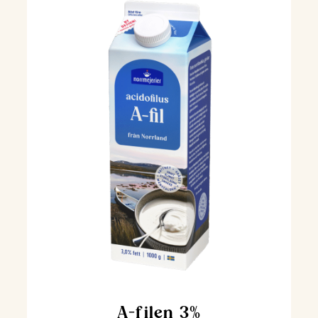
A-filen 3%