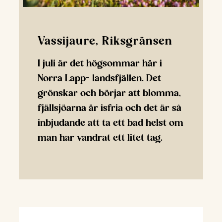
Vassijaure, Riksgränsen
I juli är det högsommar här i
Norra Lapp- landsfjällen. Det
grönskar och börjar att blomma,
fjällsjöarna är isfria och det är så
inbjudande att ta ett bad helst om
man har vandrat ett litet tag.