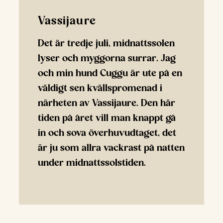
Vassijaure
Det är tredje juli, midnattssolen
lyser och myggorna surrar. Jag
och min hund Cuggu är ute på en
väldigt sen kvällspromenad i
närheten av Vassijaure. Den här
tiden på året vill man knappt gå
in och sova överhuvudtaget, det
är ju som allra vackrast på natten
under midnattssolstiden.