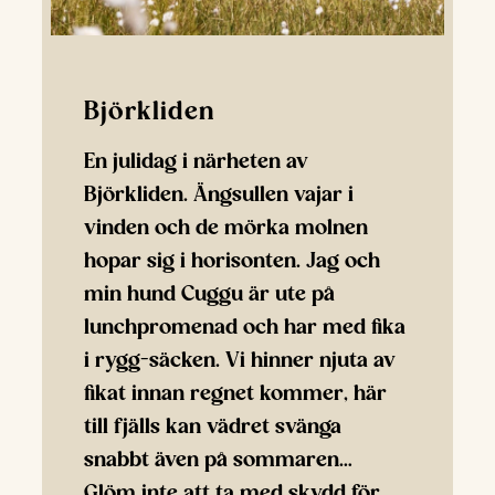
Björkliden
En julidag i närheten av
Björkliden. Ängsullen vajar i
vinden och de mörka molnen
hopar sig i horisonten. Jag och
min hund Cuggu är ute på
lunchpromenad och har med fika
i rygg-säcken. Vi hinner njuta av
fikat innan regnet kommer, här
till fjälls kan vädret svänga
snabbt även på sommaren…
Glöm inte att ta med skydd för