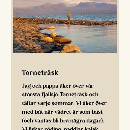
Torneträsk
Jag och pappa åker över vår
största fjällsjö Torneträsk och
tältar varje sommar. Vi åker över
med båt när vädret är som bäst
(och väntas bli bra några dagar).
Vi fiskar röding, paddlar kajak,