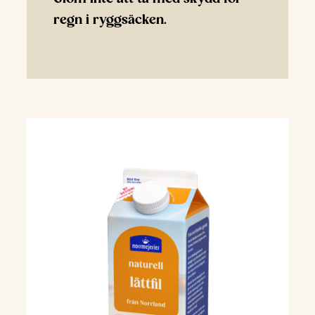
regn i ryggsäcken.