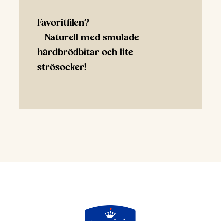
Favoritfilen?
– Naturell med smulade
hårdbrödbitar och lite
strösocker!