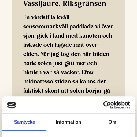
Vassijaure, Riksgränsen
En vindstilla kväll
sensommarkväll paddlade vi över
sjön, gick i land med kanoten och
fiskade och lagade mat över
elden. När jag tog den här bilden
hade solen just gått ner och
himlen var så vacker. Efter
midnattssolstiden så känns det
faktiskt skönt att solen börjar gå
ner igen!
Samtycke
Information
Om